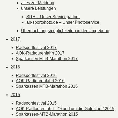
alles zur Meldung
unsere Leistungen
SRH – Unser Servicepartner
ab-sportphoto.de – Unser Photoservice
Übernachtungsmöglichkeiten in der Umgebung
2017
Radsportfestival 2017
AOK-Radtourenfahrt 2017
Sparkassen MTB-Marathon 2017
2016
Radsportfestival 2016
AOK-Radtourenfahrt 2016
Sparkassen MTB-Marathon 2016
2015
Radsportfestival 2015
AOK Radtourenfahrt – “Rund um die Goldstadt” 2015
Sparkassen-MTB-Marathon 2015