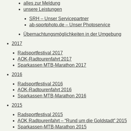
alles zur Meldung
unsere Leistungen
SRH – Unser Servicepartner
ab-sportphoto.de – Unser Photoservice
Übernachtungsmöglichkeiten in der Umgebung
2017
Radsportfestival 2017
AOK-Radtourenfahrt 2017
Sparkassen MTB-Marathon 2017
2016
Radsportfestival 2016
AOK-Radtourenfahrt 2016
Sparkassen MTB-Marathon 2016
2015
Radsportfestival 2015
AOK Radtourenfahrt – “Rund um die Goldstadt” 2015
Sparkassen-MTB-Marathon 2015