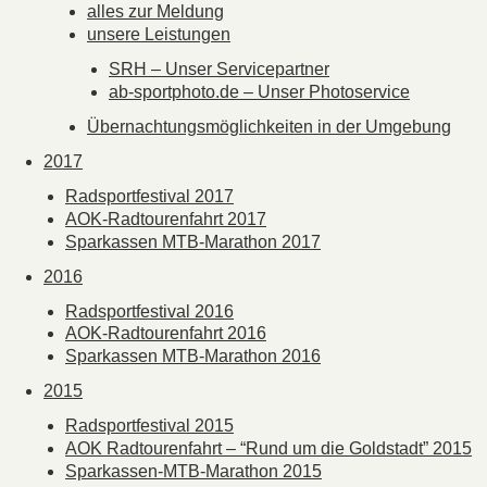
alles zur Meldung
unsere Leistungen
SRH – Unser Servicepartner
ab-sportphoto.de – Unser Photoservice
Übernachtungsmöglichkeiten in der Umgebung
2017
Radsportfestival 2017
AOK-Radtourenfahrt 2017
Sparkassen MTB-Marathon 2017
2016
Radsportfestival 2016
AOK-Radtourenfahrt 2016
Sparkassen MTB-Marathon 2016
2015
Radsportfestival 2015
AOK Radtourenfahrt – “Rund um die Goldstadt” 2015
Sparkassen-MTB-Marathon 2015