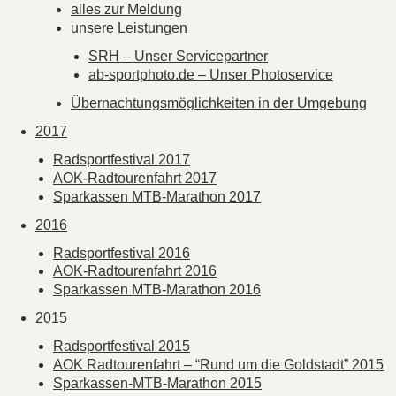
alles zur Meldung
unsere Leistungen
SRH – Unser Servicepartner
ab-sportphoto.de – Unser Photoservice
Übernachtungsmöglichkeiten in der Umgebung
2017
Radsportfestival 2017
AOK-Radtourenfahrt 2017
Sparkassen MTB-Marathon 2017
2016
Radsportfestival 2016
AOK-Radtourenfahrt 2016
Sparkassen MTB-Marathon 2016
2015
Radsportfestival 2015
AOK Radtourenfahrt – “Rund um die Goldstadt” 2015
Sparkassen-MTB-Marathon 2015