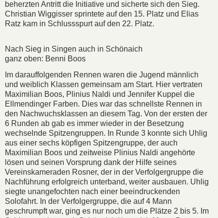
beherzten Antritt die Initiative und sicherte sich den Sieg.
Christian Wiggisser sprintete auf den 15. Platz und Elias
Ratz kam in Schlussspurt auf den 22. Platz.
Nach Sieg in Singen auch in Schönaich
ganz oben: Benni Boos
Im darauffolgenden Rennen waren die Jugend männlich
und weiblich Klassen gemeinsam am Start. Hier vertraten
Maximilian Boos, Plinius Naldi und Jennifer Kuppel die
Ellmendinger Farben. Dies war das schnellste Rennen in
den Nachwuchsklassen an diesem Tag. Von der ersten der
6 Runden ab gab es immer wieder in der Besetzung
wechselnde Spitzengruppen. In Runde 3 konnte sich Uhlig
aus einer sechs köpfigen Spitzengruppe, der auch
Maximilian Boos und zeitweise Plinius Naldi angehörte
lösen und seinen Vorsprung dank der Hilfe seines
Vereinskameraden Rosner, der in der Verfolgergruppe die
Nachführung erfolgreich unterband, weiter ausbauen. Uhlig
siegte unangefochten nach einer beeindruckenden
Solofahrt. In der Verfolgergruppe, die auf 4 Mann
geschrumpft war, ging es nur noch um die Plätze 2 bis 5. Im