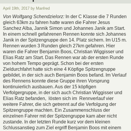
April 19th, 2017 by Manfred
Von Wolfgang Schendzielorz:
In der C Klasse die 7 Runden
gleich 63km zu fahren hatte waren die Fahrer Jesus
Sanchez Alba, Jannik Simon und Johannes Janik am Start.
In einem schnell gefahrenen Rennen konnte sich Johannes
Janik in der Spitzengruppe den 14. Platz sichern. Im U15 m.
Rennen wurden 3 Runden gleich 27km gefahren. Hier
waren die Fahrer Benjamin Boos, Christian Wiggisser und
Elias Ratz am Start. Das Rennen war ab der ersten Runde
von hohem Tempo geprägt. Schon bei der ersten
Zieldurchfahrt hatte sich eine 4 Köpfige Spitzengruppe
gebildet, in der sich auch Benjamin Boos befand. Im Verlauf
des Rennens konnte diese Gruppe ihren Vorsprung
kontinuierlich ausbauen. Aus der 15 köpfigen
Verfolgergruppe, in der sich auch Christian Wiggisser und
Elias Ratz befanden, lösten sich im Rennverlauf vier
weitere Fahrer, die sich getrennt auf die Verfolgung der
Spitzengruppe machten. Ein Zusammenschluss der
einzelnen Fahrer mit der Spitzengruppe kam aber nicht
zustande. In der letzten Runde kurz vor dem kleinen
Schlussanstieg zum Ziel ergriff Benjamin Boos mit einem