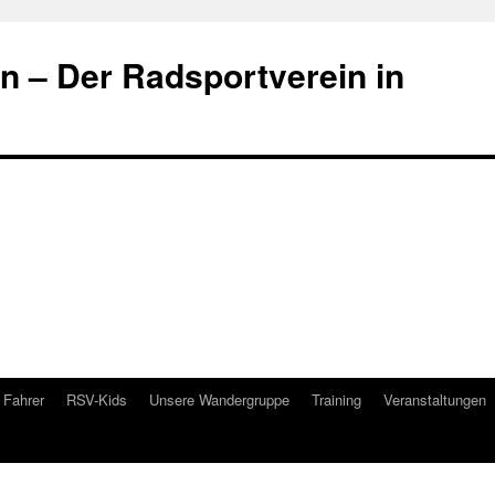
 – Der Radsportverein in
Fahrer
RSV-Kids
Unsere Wandergruppe
Training
Veranstaltungen