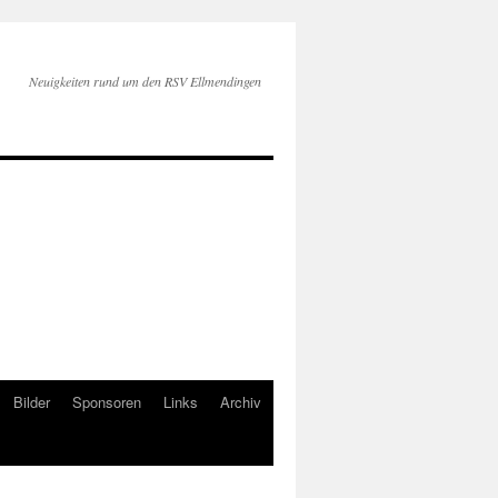
Neuigkeiten rund um den RSV Ellmendingen
Bilder
Sponsoren
Links
Archiv