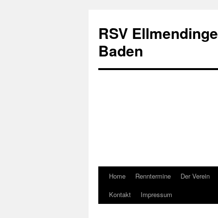
RSV Ellmendingen
Baden
Home
Renntermine
Der Verein
Kontakt
Impressum