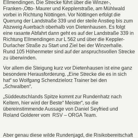
Ellmendingen. Die Strecke führt über die Winzer-,
Franken-,Otto- Maurer und Kepplerstraße, am Mühlwald
vorbei in Richtung Nöttingen. Vor Nöttingen erfolgt die
Querung der Landstraße 339 und der steile Anstieg bis zum
Abzweig Auerbach oberhalb von Dietenhausen. Es folgt
eine rasante Abfahrt dann geht es auf der Landstraße 339 in
Richtung Ellmendingen zur L 562 und über die Keppler-
Durlacher Straße zu Start und Ziel bei der Winzerhalle.
Rund 105 Höhenmeter sind auf der anspruchsvollen Strecke
zu überwinden.
Vor allem die Steigung kurz vor Dietenhausen ist eine ganz
besondere Herausforderung. „Eine Strecke die es in sich
hat“ so Wolfgang Schendzielorz Trainer bei den
„Schwalben“.
„Süddeutschlands Spitze kommt zur Rundenhatz nach
Keltern, hier wird der Beste“ Meister“, so die
übereinstimmende Aussage von Daniel Seyfried und
Roland Golderer vom RSV – ORGA Team.
Aber genau diese wilde Rundenjagd, die Risikobereitschaft