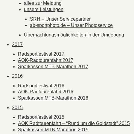
alles zur Meldung
unsere Leistungen
SRH – Unser Servicepartner
ab-sportphoto.de – Unser Photoservice
Übernachtungsmöglichkeiten in der Umgebung
2017
Radsportfestival 2017
AOK-Radtourenfahrt 2017
Sparkassen MTB-Marathon 2017
2016
Radsportfestival 2016
AOK-Radtourenfahrt 2016
Sparkassen MTB-Marathon 2016
2015
Radsportfestival 2015
AOK Radtourenfahrt – “Rund um die Goldstadt” 2015
Sparkassen-MTB-Marathon 2015