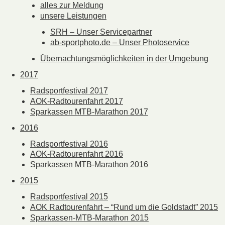
alles zur Meldung
unsere Leistungen
SRH – Unser Servicepartner
ab-sportphoto.de – Unser Photoservice
Übernachtungsmöglichkeiten in der Umgebung
2017
Radsportfestival 2017
AOK-Radtourenfahrt 2017
Sparkassen MTB-Marathon 2017
2016
Radsportfestival 2016
AOK-Radtourenfahrt 2016
Sparkassen MTB-Marathon 2016
2015
Radsportfestival 2015
AOK Radtourenfahrt – “Rund um die Goldstadt” 2015
Sparkassen-MTB-Marathon 2015