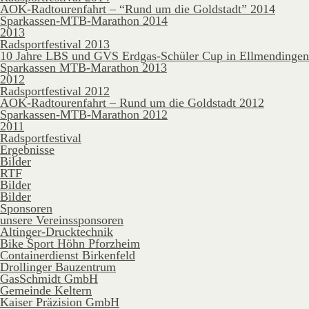
AOK-Radtourenfahrt – “Rund um die Goldstadt” 2014
Sparkassen-MTB-Marathon 2014
2013
Radsportfestival 2013
10 Jahre LBS und GVS Erdgas-Schüler Cup in Ellmendingen
Sparkassen MTB-Marathon 2013
2012
Radsportfestival 2012
AOK-Radtourenfahrt – Rund um die Goldstadt 2012
Sparkassen-MTB-Marathon 2012
2011
Radsportfestival
Ergebnisse
Bilder
RTF
Bilder
Bilder
Sponsoren
unsere Vereinssponsoren
Altinger-Drucktechnik
Bike Sport Höhn Pforzheim
Containerdienst Birkenfeld
Drollinger Bauzentrum
GasSchmidt GmbH
Gemeinde Keltern
Kaiser Präzision GmbH