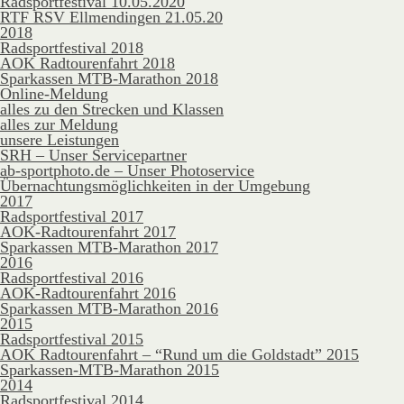
Radsportfestival 10.05.2020
RTF RSV Ellmendingen 21.05.20
2018
Radsportfestival 2018
AOK Radtourenfahrt 2018
Sparkassen MTB-Marathon 2018
Online-Meldung
alles zu den Strecken und Klassen
alles zur Meldung
unsere Leistungen
SRH – Unser Servicepartner
ab-sportphoto.de – Unser Photoservice
Übernachtungsmöglichkeiten in der Umgebung
2017
Radsportfestival 2017
AOK-Radtourenfahrt 2017
Sparkassen MTB-Marathon 2017
2016
Radsportfestival 2016
AOK-Radtourenfahrt 2016
Sparkassen MTB-Marathon 2016
2015
Radsportfestival 2015
AOK Radtourenfahrt – “Rund um die Goldstadt” 2015
Sparkassen-MTB-Marathon 2015
2014
Radsportfestival 2014