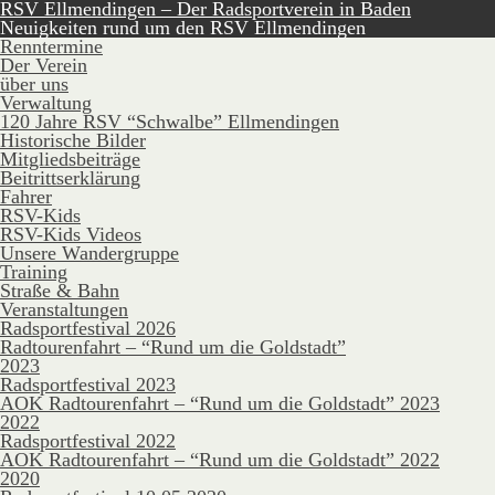
RSV Ellmendingen – Der Radsportverein in Baden
Neuigkeiten rund um den RSV Ellmendingen
Renntermine
Der Verein
über uns
Verwaltung
120 Jahre RSV “Schwalbe” Ellmendingen
Historische Bilder
Mitgliedsbeiträge
Beitrittserklärung
Fahrer
RSV-Kids
RSV-Kids Videos
Unsere Wandergruppe
Training
Straße & Bahn
Veranstaltungen
Radsportfestival 2026
Radtourenfahrt – “Rund um die Goldstadt”
2023
Radsportfestival 2023
AOK Radtourenfahrt – “Rund um die Goldstadt” 2023
2022
Radsportfestival 2022
AOK Radtourenfahrt – “Rund um die Goldstadt” 2022
2020