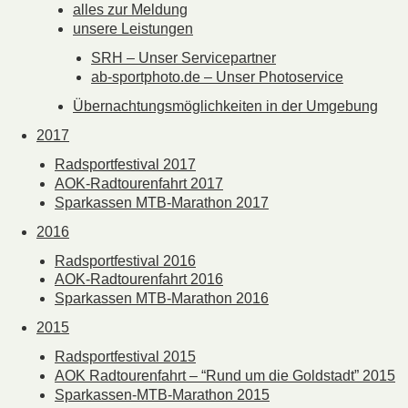
alles zur Meldung
unsere Leistungen
SRH – Unser Servicepartner
ab-sportphoto.de – Unser Photoservice
Übernachtungsmöglichkeiten in der Umgebung
2017
Radsportfestival 2017
AOK-Radtourenfahrt 2017
Sparkassen MTB-Marathon 2017
2016
Radsportfestival 2016
AOK-Radtourenfahrt 2016
Sparkassen MTB-Marathon 2016
2015
Radsportfestival 2015
AOK Radtourenfahrt – “Rund um die Goldstadt” 2015
Sparkassen-MTB-Marathon 2015