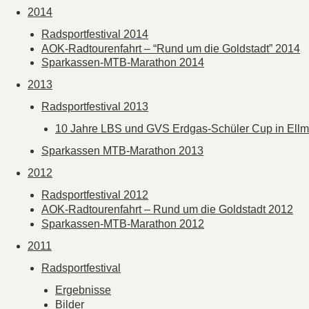
2014
Radsportfestival 2014
AOK-Radtourenfahrt – “Rund um die Goldstadt” 2014
Sparkassen-MTB-Marathon 2014
2013
Radsportfestival 2013
10 Jahre LBS und GVS Erdgas-Schüler Cup in Ell
Sparkassen MTB-Marathon 2013
2012
Radsportfestival 2012
AOK-Radtourenfahrt – Rund um die Goldstadt 2012
Sparkassen-MTB-Marathon 2012
2011
Radsportfestival
Ergebnisse
Bilder