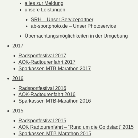
alles zur Meldung
unsere Leistungen
SRH – Unser Servicepartner
ab-sportphoto.de – Unser Photoservice
Übernachtungsmöglichkeiten in der Umgebung
2017
Radsportfestival 2017
AOK-Radtourenfahrt 2017
Sparkassen MTB-Marathon 2017
2016
Radsportfestival 2016
AOK-Radtourenfahrt 2016
Sparkassen MTB-Marathon 2016
2015
Radsportfestival 2015
AOK Radtourenfahrt – “Rund um die Goldstadt” 2015
Sparkassen-MTB-Marathon 2015