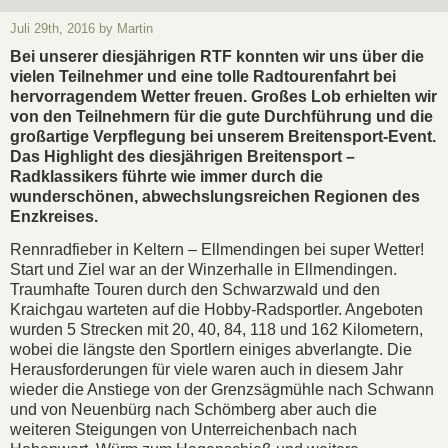
Juli 29th, 2016 by Martin
Bei unserer diesjährigen RTF konnten wir uns über die
vielen Teilnehmer und eine tolle Radtourenfahrt bei
hervorragendem Wetter freuen. Großes Lob erhielten wir
von den Teilnehmern für die gute Durchführung und die
großartige Verpflegung bei unserem Breitensport-Event.
Das Highlight des diesjährigen Breitensport –
Radklassikers führte wie immer durch die
wunderschönen, abwechslungsreichen Regionen des
Enzkreises.
Rennradfieber in Keltern – Ellmendingen bei super Wetter!
Start und Ziel war an der Winzerhalle in Ellmendingen.
Traumhafte Touren durch den Schwarzwald und den
Kraichgau warteten auf die Hobby-Radsportler. Angeboten
wurden 5 Strecken mit 20, 40, 84, 118 und 162 Kilometern,
wobei die längste den Sportlern einiges abverlangte. Die
Herausforderungen für viele waren auch in diesem Jahr
wieder die Anstiege von der Grenzsägmühle nach Schwann
und von Neuenbürg nach Schömberg aber auch die
weiteren Steigungen von Unterreichenbach nach