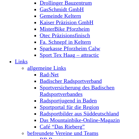
Drollinger Bauzentrum
GasSchmidt GmbH
Gemeinde Keltern
Kaiser Präzision GmbH
MisterBike Pforzheim
Otec Präzisionsfinisch
Fa. Schnepf in Keltern
Sparkasse Pforzheim Calw
Sport Tex Haag – attractic
Links
allgemeine Links
Rad-Net
Badischer Radsportverband
Sportversicherung des Badischen
Radsportverbandes
Radsportjugend in Baden
Sportportal für die Region
Radsportbilder aus Süddeutschland
Das Mountainbike-Online-Magazin
Café “Das Rieberg”
befreundete Vereine und Teams