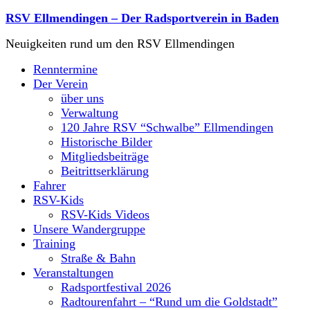
RSV Ellmendingen – Der Radsportverein in Baden
Neuigkeiten rund um den RSV Ellmendingen
Renntermine
Der Verein
über uns
Verwaltung
120 Jahre RSV “Schwalbe” Ellmendingen
Historische Bilder
Mitgliedsbeiträge
Beitrittserklärung
Fahrer
RSV-Kids
RSV-Kids Videos
Unsere Wandergruppe
Training
Straße & Bahn
Veranstaltungen
Radsportfestival 2026
Radtourenfahrt – “Rund um die Goldstadt”