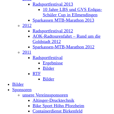
Radsportfestival 2013
10 Jahre LBS und GVS Erdgas-
Schüler Cup in Ellmendingen
Sparkassen MTB-Marathon 2013
2012
Radsportfestival 2012
AOK-Radtourenfahrt – Rund um die
Goldstadt 2012
Sparkassen-MTB-Marathon 2012
2011
Radsportfestival
Ergebnisse
Bilder
RTF
Bilder
Bilder
Sponsoren
unsere Vereinssponsoren
Altinger-Drucktechnik
Bike Sport Höhn Pforzheim
Containerdienst Birkenfeld