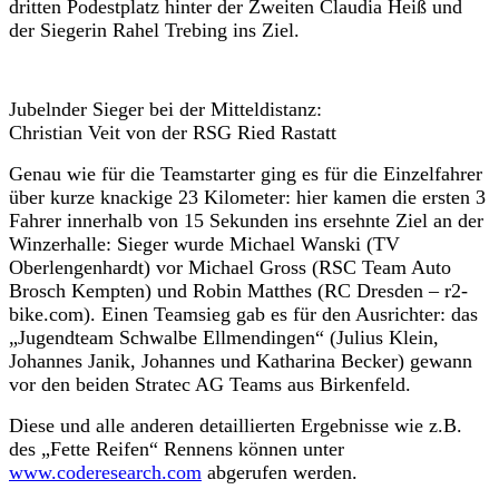
dritten Podestplatz hinter der Zweiten Claudia Heiß und
der Siegerin Rahel Trebing ins Ziel.
Jubelnder Sieger bei der Mitteldistanz:
Christian Veit von der RSG Ried Rastatt
Genau wie für die Teamstarter ging es für die Einzelfahrer
über kurze knackige 23 Kilometer: hier kamen die ersten 3
Fahrer innerhalb von 15 Sekunden ins ersehnte Ziel an der
Winzerhalle: Sieger wurde Michael Wanski (TV
Oberlengenhardt) vor Michael Gross (RSC Team Auto
Brosch Kempten) und Robin Matthes (RC Dresden – r2-
bike.com). Einen Teamsieg gab es für den Ausrichter: das
„Jugendteam Schwalbe Ellmendingen“ (Julius Klein,
Johannes Janik, Johannes und Katharina Becker) gewann
vor den beiden Stratec AG Teams aus Birkenfeld.
Diese und alle anderen detaillierten Ergebnisse wie z.B.
des „Fette Reifen“ Rennens können unter
www.coderesearch.com
abgerufen werden.