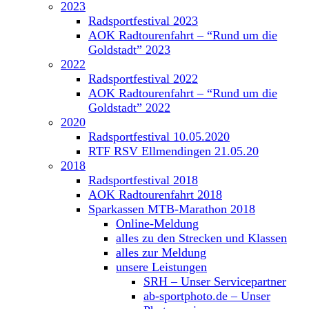
2023
Radsportfestival 2023
AOK Radtourenfahrt – “Rund um die
Goldstadt” 2023
2022
Radsportfestival 2022
AOK Radtourenfahrt – “Rund um die
Goldstadt” 2022
2020
Radsportfestival 10.05.2020
RTF RSV Ellmendingen 21.05.20
2018
Radsportfestival 2018
AOK Radtourenfahrt 2018
Sparkassen MTB-Marathon 2018
Online-Meldung
alles zu den Strecken und Klassen
alles zur Meldung
unsere Leistungen
SRH – Unser Servicepartner
ab-sportphoto.de – Unser