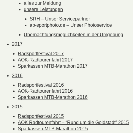
alles zur Meldung
unsere Leistungen
SRH – Unser Servicepartner
ab-sportphoto.de – Unser Photoservice
Übernachtungsmöglichkeiten in der Umgebung
2017
Radsportfestival 2017
AOK-Radtourenfahrt 2017
Sparkassen MTB-Marathon 2017
2016
Radsportfestival 2016
AOK-Radtourenfahrt 2016
Sparkassen MTB-Marathon 2016
2015
Radsportfestival 2015
AOK Radtourenfahrt – “Rund um die Goldstadt” 2015
Sparkassen-MTB-Marathon 2015