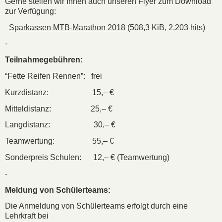
Gerne stellen wir Ihnen auch unseren Flyer zum Download
zur Verfügung:
Sparkassen MTB-Marathon 2018
(508,3 KiB, 2.203 hits)
-
Teilnahmegebühren:
“Fette Reifen Rennen”: frei
Kurzdistanz: 15,– €
Mitteldistanz: 25,– €
Langdistanz: 30,– €
Teamwertung: 55,– €
Sonderpreis Schulen: 12,– € (Teamwertung)
-
Meldung von Schülerteams:
Die Anmeldung von Schülerteams erfolgt durch eine
Lehrkraft bei