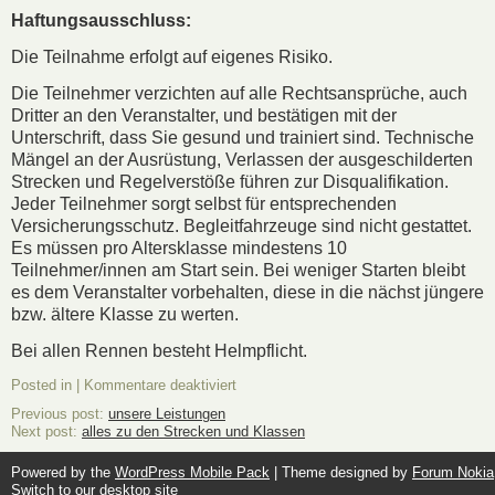
Haftungsausschluss:
Die Teilnahme erfolgt auf eigenes Risiko.
Die Teilnehmer verzichten auf alle Rechtsansprüche, auch
Dritter an den Veranstalter, und bestätigen mit der
Unterschrift, dass Sie gesund und trainiert sind. Technische
Mängel an der Ausrüstung, Verlassen der ausgeschilderten
Strecken und Regelverstöße führen zur Disqualifikation.
Jeder Teilnehmer sorgt selbst für entsprechenden
Versicherungsschutz. Begleitfahrzeuge sind nicht gestattet.
Es müssen pro Altersklasse mindestens 10
Teilnehmer/innen am Start sein. Bei weniger Starten bleibt
es dem Veranstalter vorbehalten, diese in die nächst jüngere
bzw. ältere Klasse zu werten.
Bei allen Rennen besteht Helmpflicht.
Posted in |
Kommentare deaktiviert
Previous post:
unsere Leistungen
Next post:
alles zu den Strecken und Klassen
Powered by the
WordPress Mobile Pack
| Theme designed by
Forum Nokia
Switch to our desktop site